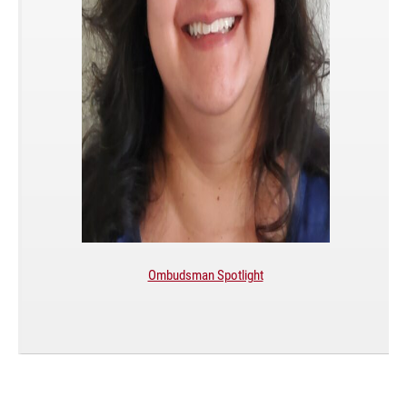
Ombudsman Spotlight