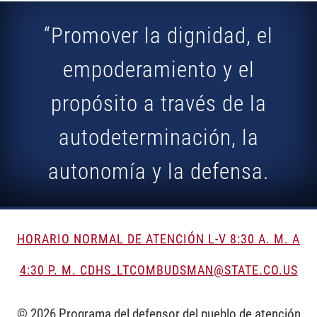
“Promover la dignidad, el
empoderamiento y el
propósito a través de la
autodeterminación, la
autonomía y la defensa.
HORARIO NORMAL DE ATENCIÓN L-V 8:30 A. M. A
4:30 P. M. CDHS_LTCOMBUDSMAN@STATE.CO.US
© 2026 Programa del defensor del pueblo de atención