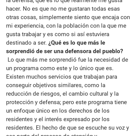
la defensa, que es lo que realmente me gusta
hacer. No es que no me gustaran todas esas
otras cosas, simplemente siento que encaja con
mi experiencia, con la población con la que me
gusta trabajar y es como si así estuviera
destinado a ser.
¿Qué es lo que más le
sorprendió de ser una defensora del pueblo?
Lo que más me sorprendió fue la necesidad de
un programa como este y lo único que es.
Existen muchos servicios que trabajan para
conseguir objetivos similares, como la
reducción de riesgos, el cambio cultural y la
protección y defensa; pero este programa tiene
un enfoque único en los derechos de los
residentes y el interés expresado por los
residentes. El hecho de que se escuche su voz y