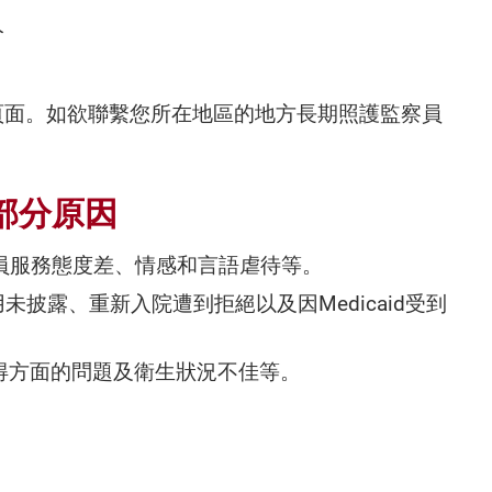
人
頁面。如欲聯繫您所在地區的地方長期照護監察員
部分原因
員服務態度差、情感和言語虐待等。
未披露、重新入院遭到拒絕以及因Medicaid受到
得方面的問題及衛生狀況不佳等。