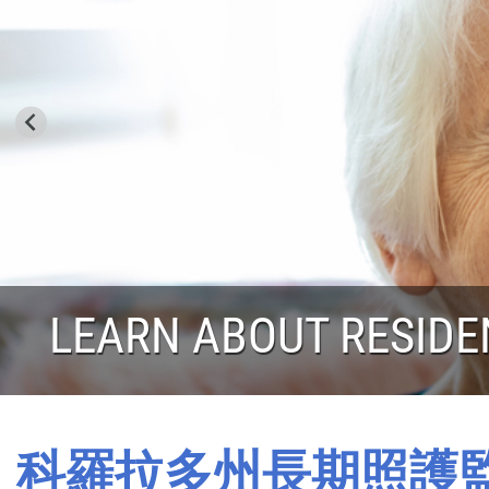
DISCOVER THE OMBU
科羅拉多州長期照護