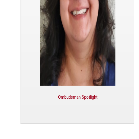
Ombudsman Spotlight