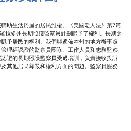
照輔助生活房屋的居民維權。《美國老人法》第7篇
為科羅拉多州長期照護監察員計劃賦予了權利。長期照
律賦予居民的權利。我們與遍佈本州的地方辦事處
及管理經認證的監察員團隊。工作人員和志願監察
經認證的長期照護監察員受過培訓，負責接收投訴
待及其他居民尊嚴和權利方面的問題。監察員服務