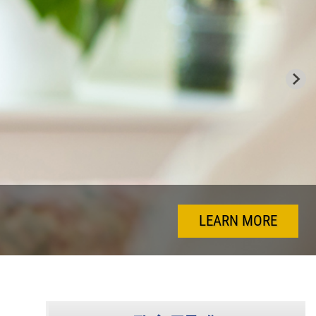
LEARN MORE