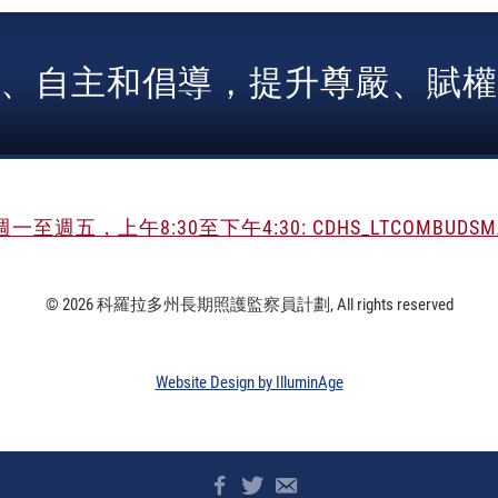
、自主和倡導，提升尊嚴、賦權
五，上午8:30至下午4:30: CDHS_LTCOMBUDSMAN
© 2026 科羅拉多州長期照護監察員計劃, All rights reserved
Website Design by IlluminAge