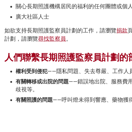
關心長期照護機構居民的福利的任何團體或個
廣大社區人士
如欲支持長期照護監察員計劃的工作，請瀏覽
捐款
計劃，請瀏覽
尋找監察員
。
人們聯繫長期照護監察員計劃的
權利受到侵犯
——隱私問題、失去尊嚴、工作人
有關轉移或出院的問題
——錯誤地出院、服務費用
歧視等。
有關照護的問題
——呼叫燈未得到響應、藥物獲