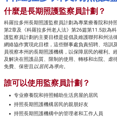
什麼是長期照護監察員計劃？
科羅拉多州長期照護監察員計劃為專業療養院和持
第2章及《科羅拉多州老人法》第26篇第11.5款
護監察員計劃的主要目標是提倡及維護聯邦和州法
網絡協作實現此目標，這些辦事處負責招聘、培訓
員視察本州的長期照護機構，以保障居民的權利。
及解決在照護品質、限制的使用、轉移和出院、虐
免費、保密且
以居民為導向
。
誰可以使用監察員計劃？
专业療養院和持照輔助生活房屋的居民
持照長期照護機構居民的親朋好友
持照長期照護機構中的管理者和工作人員