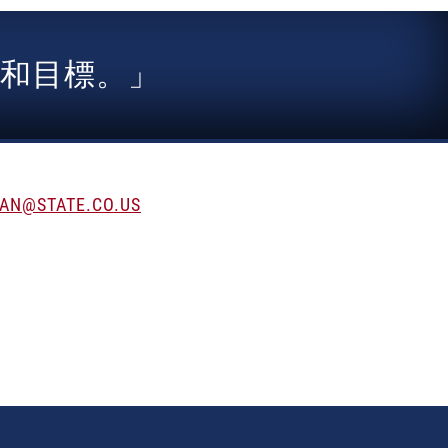
和目標。」
@STATE.CO.US